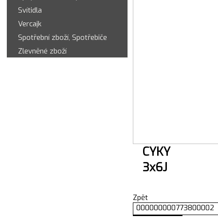
Svítidla
Vercajk
Spotřební zboží, Spotřebiče
Zlevněné zboží
CYKY
3x6J
Zpět
000000000773800002