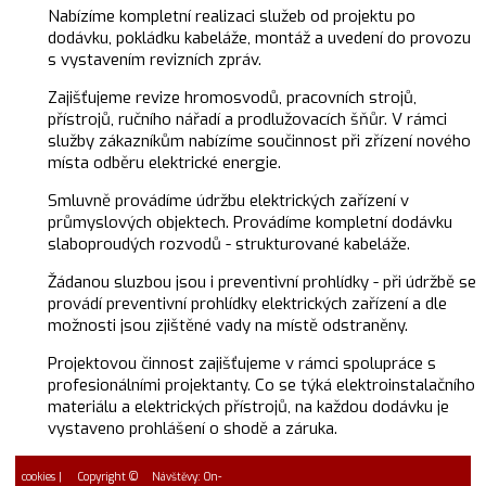
Nabízíme kompletní realizaci služeb od projektu po
dodávku, pokládku kabeláže, montáž a uvedení do provozu
s vystavením revizních zpráv.
Zajišťujeme revize hromosvodů, pracovních strojů,
přístrojů, ručního nářadí a prodlužovacích šňůr. V rámci
služby zákazníkům nabízíme součinnost při zřízení nového
místa odběru elektrické energie.
Smluvně provádíme údržbu elektrických zařízení v
průmyslových objektech. Provádíme kompletní dodávku
slaboproudých rozvodů - strukturované kabeláže.
Žádanou sluzbou jsou i preventivní prohlídky - při údržbě se
provádí preventivní prohlídky elektrických zařízení a dle
možnosti jsou zjištěné vady na místě odstraněny.
Projektovou činnost zajišťujeme v rámci spolupráce s
profesionálními projektanty. Co se týká elektroinstalačního
materiálu a elektrických přístrojů, na každou dodávku je
vystaveno prohlášení o shodě a záruka.
cookies
| Copyright ©
Návštěvy: On-