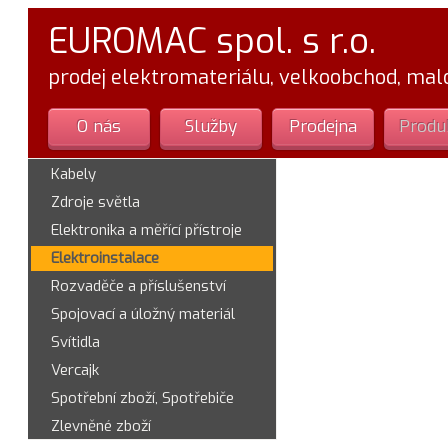
EUROMAC spol. s r.o.
prodej elektromateriálu, velkoobchod, ma
O nás
Služby
Prodejna
Produ
Kabely
Zdroje světla
Elektronika a měřící přístroje
Elektroinstalace
Rozvaděče a příslušenství
Spojovací a úložný materiál
Svítidla
Vercajk
Spotřební zboží, Spotřebiče
Zlevněné zboží