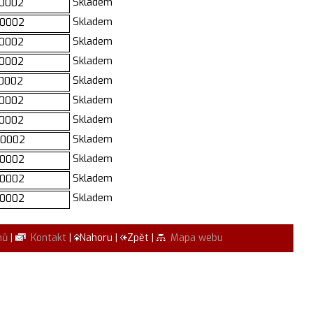
Skladem
0002
Skladem
0002
Skladem
0002
Skladem
0002
Skladem
0002
Skladem
0002
Skladem
0002
Skladem
0002
Skladem
0002
Skladem
0002
Skladem
0002
mů
|
Kontakt
|
Nahoru |
Zpět |
Mapa webu