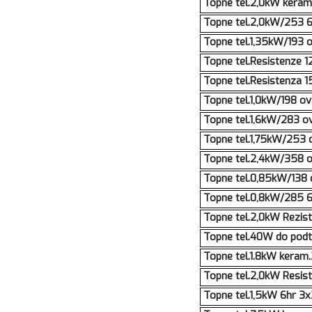
Topne tel.2,0kW kera
Topne tel.2,0kW/253 
Topne tel.1,35kW/193
Topne tel.Resistenze 1
Topne tel.Resistenza 1
Topne tel.1,0kW/198 o
Topne tel.1,6kW/283 
Topne tel.1,75kW/253
Topne tel.2,4kW/358 
Topne tel.0,85kW/138
Topne tel.0,8kW/285 6
Topne tel.2,0kW Reziste
Topne tel.40W do podt
Topne tel.1.8kW keram.
Topne tel.2,0kW Resiste
Topne tel.1,5kW 6hr 3