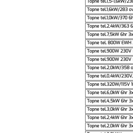
Topne tel.1,5-1,6kW/2
Topne tel.1,6kW/283 
Topne tel.1,0kW/370 6
Topne tel.2,4kW/363 
Topne tel.7,5kW 6hr 
Topne tel. 800W EWH 2
Topne tel.900W 230V 
Topne tel.900W 230V 
Topne tel.2,0kW/358 
Topne tel.0,4kW/230V
Topne tel.320W/115V 
Topne tel.6,0kW 6hr 
Topne tel.4,5kW 6hr 
Topne tel.3,0kW 6hr 
Topne tel.2,4kW 6hr 
Topne tel.2,0kW 6hr 