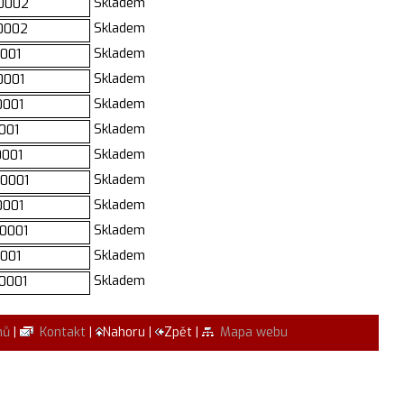
Skladem
0002
Skladem
0002
Skladem
001
Skladem
0001
Skladem
0001
Skladem
001
Skladem
001
Skladem
0001
Skladem
0001
Skladem
0001
Skladem
001
Skladem
0001
mů
|
Kontakt
|
Nahoru |
Zpět |
Mapa webu