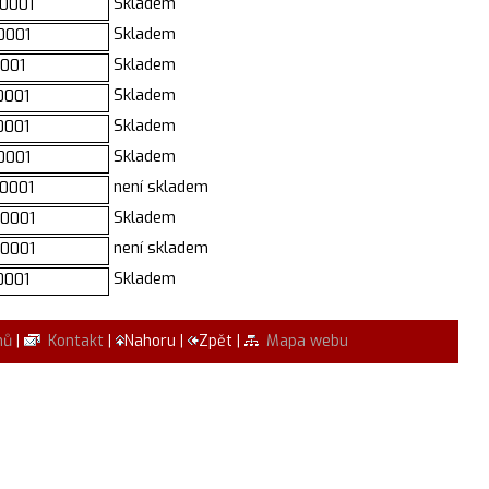
Skladem
0001
Skladem
0001
Skladem
001
Skladem
0001
Skladem
0001
Skladem
0001
není skladem
0001
Skladem
0001
není skladem
0001
Skladem
0001
mů
|
Kontakt
|
Nahoru |
Zpět |
Mapa webu