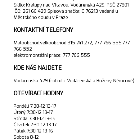
Sídlo: Kralupy nad Vltavou, Vodárenská 429, PSČ 27801
IČO: 261 66 429 Spisová značka: C 76213 vedená u
Městského soudu v Praze
KONTAKTNÍ TELEFONY
Maloobchod,velkoobchod 315 741 272, 777 766 555,777
766 552
elektromontážní práce: 777 766 555
KDE NÁS NAJDETE
Vodárenská 429 (roh ulic Vodárenská a Boženy Němcové)
OTEVÍRACÍ HODINY
Pondělí 7:30-12 13-17
Úterý 7:30-12 13-17
Středa 7:30-12 13-15
Čtvrtek 7:30-12 13-17
Pátek 7:30-12 13-16
Sobota 8-12